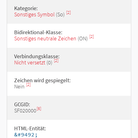
Kategorie:
[2]
Sonstiges Symbol
(So)
Bidirektional-Klasse:
[2]
Sonstiges neutrale Zeichen
(ON)
Verbindungsklasse:
[2]
Nicht versetzt
(0)
Zeichen wird gespiegelt:
[2]
Nein
GCGID:
[6]
SF020000
HTML-Entität:
&#9492;