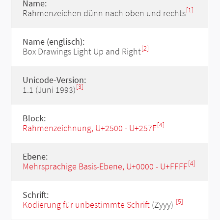
Name:
[1]
Rahmenzeichen dünn nach oben und rechts
Name (englisch):
[2]
Box Drawings Light Up and Right
Unicode-Version:
[3]
1.1 (Juni 1993)
Block:
[4]
Rahmenzeichnung, U+2500 - U+257F
Ebene:
[4]
Mehrsprachige Basis-Ebene, U+0000 - U+FFFF
Schrift:
[5]
Kodierung für unbestimmte Schrift
(Zyyy)