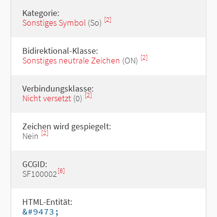
Kategorie:
[2]
Sonstiges Symbol
(So)
Bidirektional-Klasse:
[2]
Sonstiges neutrale Zeichen
(ON)
Verbindungsklasse:
[2]
Nicht versetzt
(0)
Zeichen wird gespiegelt:
[2]
Nein
GCGID:
[6]
SF100002
HTML-Entität:
&#9473;