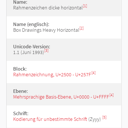
Name:
[1]
Rahmenzeichen dicke horizontal
Name (englisch):
[2]
Box Drawings Heavy Horizontal
Unicode-Version:
[3]
1.1 (Juni 1993)
Block:
[4]
Rahmenzeichnung, U+2500 - U+257F
Ebene:
[4]
Mehrsprachige Basis-Ebene, U+0000 - U+FFFF
Schrift:
[5]
Kodierung für unbestimmte Schrift
(Zyyy)