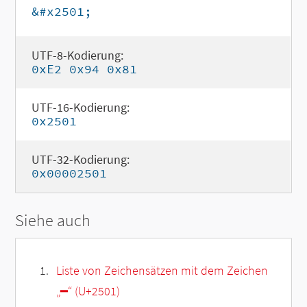
&#x2501;
UTF-8-Kodierung:
0xE2 0x94 0x81
UTF-16-Kodierung:
0x2501
UTF-32-Kodierung:
0x00002501
Siehe auch
Liste von Zeichensätzen mit dem Zeichen
„
━
“ (U+2501)