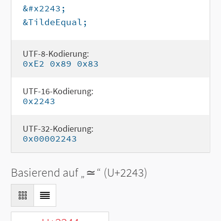
&#x2243;
&TildeEqual;
UTF-8-Kodierung:
0xE2 0x89 0x83
UTF-16-Kodierung:
0x2243
UTF-32-Kodierung:
0x00002243
Basierend auf „
≃
“ (U+2243)