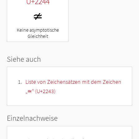
U+2244
≄
Keine asymptotische
Gleichheit
Siehe auch
Liste von Zeichensätzen mit dem Zeichen
„
≃
“ (U+2243)
Einzelnachweise