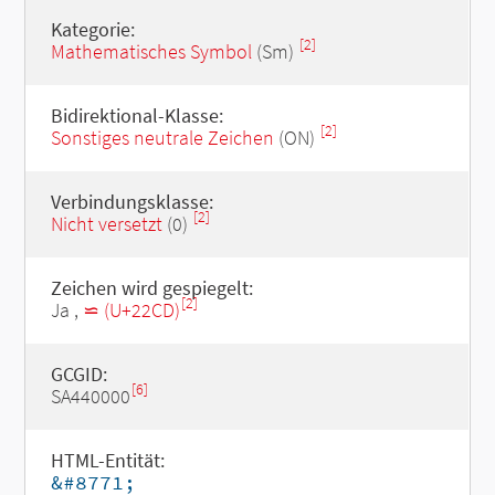
Kategorie:
[2]
Mathematisches Symbol
(Sm)
Bidirektional-Klasse:
[2]
Sonstiges neutrale Zeichen
(ON)
Verbindungsklasse:
[2]
Nicht versetzt
(0)
Zeichen wird gespiegelt:
[2]
Ja ,
⋍ (U+22CD)
GCGID:
[6]
SA440000
HTML-Entität:
&#8771;