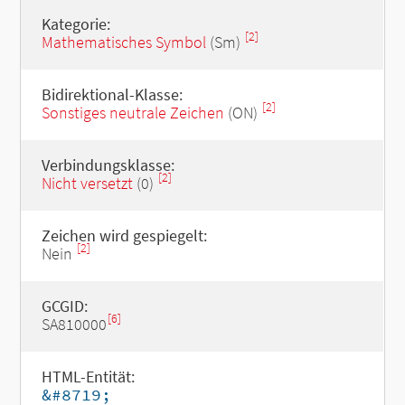
Kategorie:
[2]
Mathematisches Symbol
(Sm)
Bidirektional-Klasse:
[2]
Sonstiges neutrale Zeichen
(ON)
Verbindungsklasse:
[2]
Nicht versetzt
(0)
Zeichen wird gespiegelt:
[2]
Nein
GCGID:
[6]
SA810000
HTML-Entität:
&#8719;