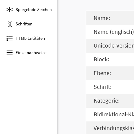
Spiegelnde Zeichen
Name:
Schriften
Name (englisch)
HTML-Entitäten
Unicode-Version
Einzelnachweise
Block:
Ebene:
Schrift:
Kategorie:
Bidirektional-Kl
Verbindungsklas