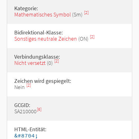
Kategorie:
[2]
Mathematisches Symbol
(Sm)
Bidirektional-Klasse:
[2]
Sonstiges neutrale Zeichen
(ON)
Verbindungsklasse:
[2]
Nicht versetzt
(0)
Zeichen wird gespiegelt:
[2]
Nein
GCGID:
[6]
SA210000
HTML-Entität:
&#8704;