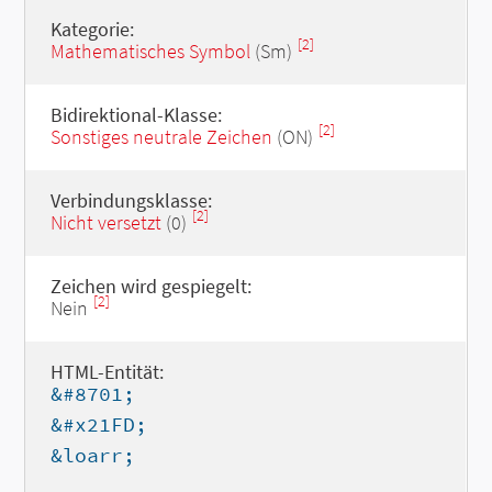
Kategorie:
[2]
Mathematisches Symbol
(Sm)
Bidirektional-Klasse:
[2]
Sonstiges neutrale Zeichen
(ON)
Verbindungsklasse:
[2]
Nicht versetzt
(0)
Zeichen wird gespiegelt:
[2]
Nein
HTML-Entität:
&#8701;
&#x21FD;
&loarr;