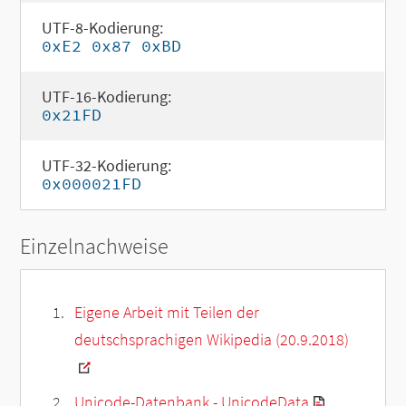
UTF-8-Kodierung:
0xE2 0x87 0xBD
UTF-16-Kodierung:
0x21FD
UTF-32-Kodierung:
0x000021FD
Einzelnachweise
Eigene Arbeit mit Teilen der
deutschsprachigen Wikipedia (20.9.2018)
Unicode-Datenbank - UnicodeData