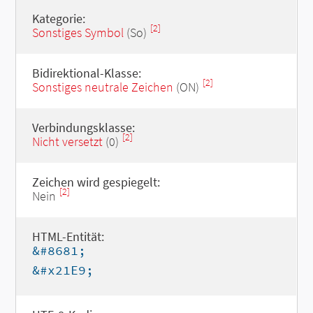
Kategorie:
[2]
Sonstiges Symbol
(So)
Bidirektional-Klasse:
[2]
Sonstiges neutrale Zeichen
(ON)
Verbindungsklasse:
[2]
Nicht versetzt
(0)
Zeichen wird gespiegelt:
[2]
Nein
HTML-Entität:
&#8681;
&#x21E9;