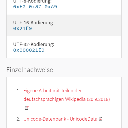
UTF-8-Kodierung:
0xE2 0x87 0xA9
UTF-16-Kodierung:
0x21E9
UTF-32-Kodierung:
0x000021E9
Einzelnachweise
Eigene Arbeit mit Teilen der
deutschsprachigen Wikipedia (20.9.2018)
Unicode-Datenbank - UnicodeData