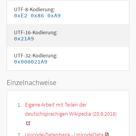
UTF-8-Kodierung:
0xE2 0x86 0xA9
UTF-16-Kodierung:
0x21A9
UTF-32-Kodierung:
0x000021A9
Einzelnachweise
Eigene Arbeit mit Teilen der
deutschsprachigen Wikipedia (20.9.2018)
Unicode-Datenbank - UnicodeData