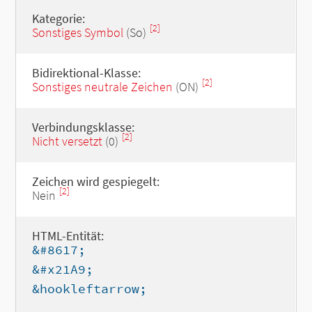
Kategorie:
[2]
Sonstiges Symbol
(So)
Bidirektional-Klasse:
[2]
Sonstiges neutrale Zeichen
(ON)
Verbindungsklasse:
[2]
Nicht versetzt
(0)
Zeichen wird gespiegelt:
[2]
Nein
HTML-Entität:
&#8617;
&#x21A9;
&hookleftarrow;