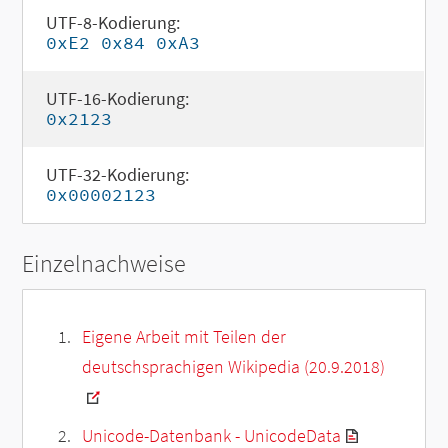
UTF-8-Kodierung:
0xE2 0x84 0xA3
UTF-16-Kodierung:
0x2123
UTF-32-Kodierung:
0x00002123
Einzelnachweise
Eigene Arbeit mit Teilen der
deutschsprachigen Wikipedia (20.9.2018)
Unicode-Datenbank - UnicodeData