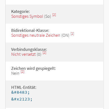
Kategorie:
[2]
Sonstiges Symbol
(So)
Bidirektional-Klasse:
[2]
Sonstiges neutrale Zeichen
(ON)
Verbindungsklasse:
[2]
Nicht versetzt
(0)
Zeichen wird gespiegelt:
[2]
Nein
HTML-Entität:
&#8483;
&#x2123;