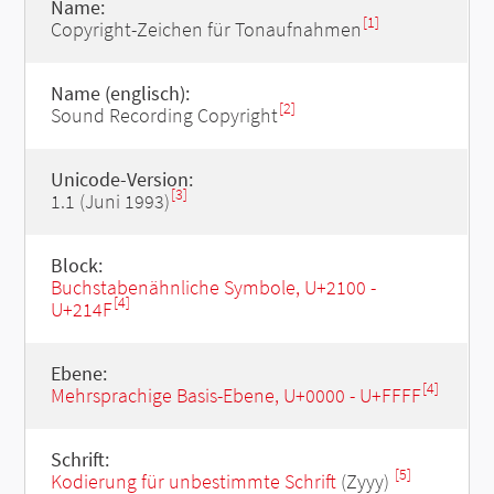
Name:
[1]
Copyright-Zeichen für Tonaufnahmen
Name (englisch):
[2]
Sound Recording Copyright
Unicode-Version:
[3]
1.1 (Juni 1993)
Block:
Buchstabenähnliche Symbole, U+2100 -
[4]
U+214F
Ebene:
[4]
Mehrsprachige Basis-Ebene, U+0000 - U+FFFF
Schrift:
[5]
Kodierung für unbestimmte Schrift
(Zyyy)