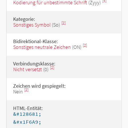
[5]
Kodierung für unbestimmte Schrift
(Zyyy)
Kategorie:
[2]
Sonstiges Symbol
(So)
Bidirektional-Klasse:
[2]
Sonstiges neutrale Zeichen
(ON)
Verbindungsklasse:
[2]
Nicht versetzt
(0)
Zeichen wird gespiegelt:
[2]
Nein
HTML-Entität:
&#128681;
&#x1F6A9;