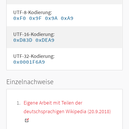
UTF-8-Kodierung:
0xF0 0x9F 0x9A 0xA9
UTF-16-Kodierung:
0xD83D 0xDEA9
UTF-32-Kodierung:
0x0001F6A9
Einzelnachweise
Eigene Arbeit mit Teilen der
deutschsprachigen Wikipedia (20.9.2018)