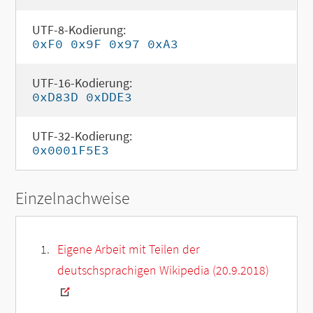
UTF-8-Kodierung:
0xF0 0x9F 0x97 0xA3
UTF-16-Kodierung:
0xD83D 0xDDE3
UTF-32-Kodierung:
0x0001F5E3
Einzelnachweise
Eigene Arbeit mit Teilen der
deutschsprachigen Wikipedia (20.9.2018)