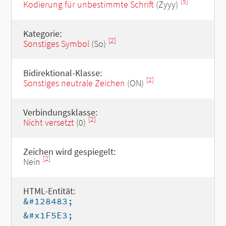
[5]
Kodierung für unbestimmte Schrift
(Zyyy)
Kategorie:
[2]
Sonstiges Symbol
(So)
Bidirektional-Klasse:
[2]
Sonstiges neutrale Zeichen
(ON)
Verbindungsklasse:
[2]
Nicht versetzt
(0)
Zeichen wird gespiegelt:
[2]
Nein
HTML-Entität:
&#128483;
&#x1F5E3;