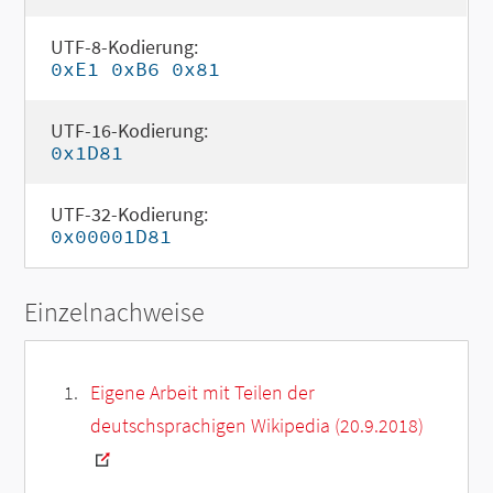
UTF-8-Kodierung:
0xE1 0xB6 0x81
UTF-16-Kodierung:
0x1D81
UTF-32-Kodierung:
0x00001D81
Einzelnachweise
Eigene Arbeit mit Teilen der
deutschsprachigen Wikipedia (20.9.2018)