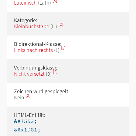
[5]
Lateinisch
(Latn)
Kategorie:
[2]
Kleinbuchstabe
(Ll)
Bidirektional-Klasse:
[2]
Links nach rechts
(L)
Verbindungsklasse:
[2]
Nicht versetzt
(0)
Zeichen wird gespiegelt:
[2]
Nein
HTML-Entität:
&#7553;
&#x1D81;