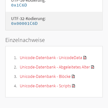
UTF-16-Kodierung:
0x1C6D
UTF-32-Kodierung:
0x00001C6D
Einzelnachweise
Unicode-Datenbank - UnicodeData
Unicode-Datenbank - Abgeleitetes Alter
Unicode-Datenbank - Blöcke
Unicode-Datenbank - Scripts