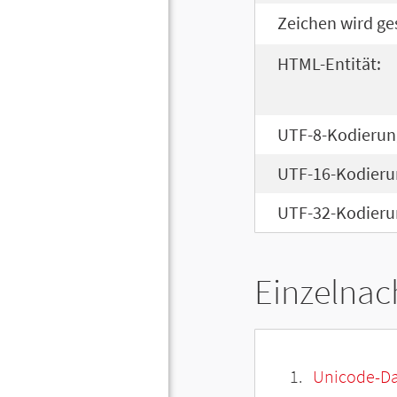
Zeichen wird ge
HTML-Entität:
UTF-8-Kodierun
UTF-16-Kodieru
UTF-32-Kodieru
Einzelnac
Unicode-Da