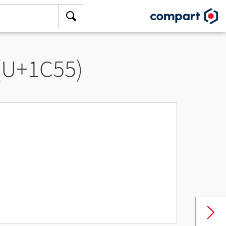
 (U+1C55)