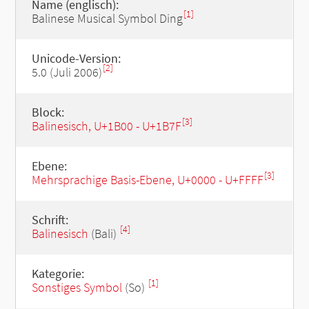
Name (englisch):
[1]
Balinese Musical Symbol Ding
Unicode-Version:
[2]
5.0 (Juli 2006)
Block:
[3]
Balinesisch, U+1B00 - U+1B7F
Ebene:
[3]
Mehrsprachige Basis-Ebene, U+0000 - U+FFFF
Schrift:
[4]
Balinesisch
(Bali)
Kategorie:
[1]
Sonstiges Symbol
(So)