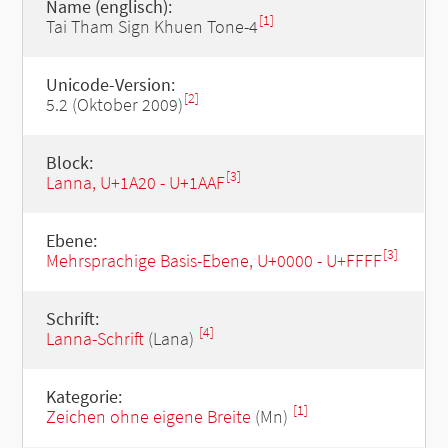
Name (englisch):
[1]
Tai Tham Sign Khuen Tone-4
Unicode-Version:
[2]
5.2 (Oktober 2009)
Block:
[3]
Lanna, U+1A20 - U+1AAF
Ebene:
[3]
Mehrsprachige Basis-Ebene, U+0000 - U+FFFF
Schrift:
[4]
Lanna-Schrift
(Lana)
Kategorie:
[1]
Zeichen ohne eigene Breite
(Mn)