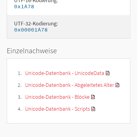
UTF-16-Kodierung:
0x1A78
UTF-32-Kodierung:
0x00001A78
Einzelnachweise
Unicode-Datenbank - UnicodeData
Unicode-Datenbank - Abgeleitetes Alter
Unicode-Datenbank - Blöcke
Unicode-Datenbank - Scripts