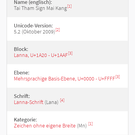
Name (englisch):
[1]
Tai Tham Sign Mai Kang
Unicode-Version:
[2]
5.2 (Oktober 2009)
Block:
[3]
Lanna, U+1A20 - U+1AAF
Ebene:
[3]
Mehrsprachige Basis-Ebene, U+0000 - U+FFFF
Schrift:
[4]
Lanna-Schrift
(Lana)
Kategorie:
[1]
Zeichen ohne eigene Breite
(Mn)