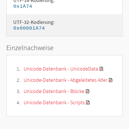
UTF-16-Kodierung:
0x1A74
UTF-32-Kodierung:
0x00001A74
Einzelnachweise
Unicode-Datenbank - UnicodeData
Unicode-Datenbank - Abgeleitetes Alter
Unicode-Datenbank - Blöcke
Unicode-Datenbank - Scripts