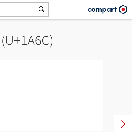
 (U+1A6C)