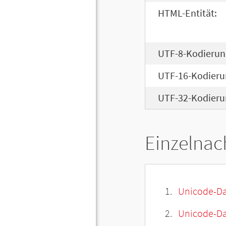
HTML-Entität:
UTF-8-Kodierun
UTF-16-Kodieru
UTF-32-Kodieru
Einzelnac
Unicode-Da
Unicode-Dat