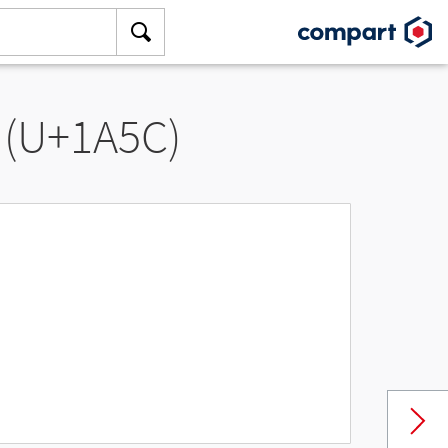
 (U+1A5C)