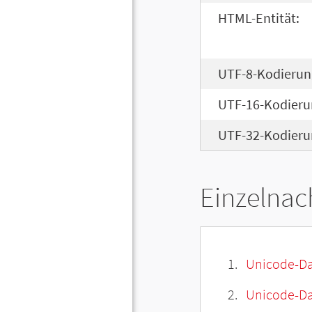
HTML-Entität:
UTF-8-Kodierun
UTF-16-Kodieru
UTF-32-Kodieru
Einzelnac
Unicode-Da
Unicode-Dat