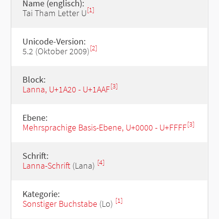
Name (englisch):
[1]
Tai Tham Letter U
Unicode-Version:
[2]
5.2 (Oktober 2009)
Block:
[3]
Lanna, U+1A20 - U+1AAF
Ebene:
[3]
Mehrsprachige Basis-Ebene, U+0000 - U+FFFF
Schrift:
[4]
Lanna-Schrift
(Lana)
Kategorie:
[1]
Sonstiger Buchstabe
(Lo)