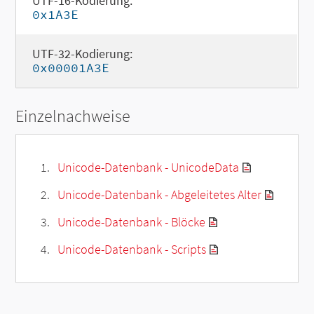
UTF-16-Kodierung:
0x1A3E
UTF-32-Kodierung:
0x00001A3E
Einzelnachweise
Unicode-Datenbank - UnicodeData
Unicode-Datenbank - Abgeleitetes Alter
Unicode-Datenbank - Blöcke
Unicode-Datenbank - Scripts