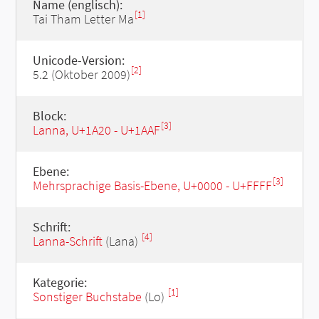
Name (englisch):
[1]
Tai Tham Letter Ma
Unicode-Version:
[2]
5.2 (Oktober 2009)
Block:
[3]
Lanna, U+1A20 - U+1AAF
Ebene:
[3]
Mehrsprachige Basis-Ebene, U+0000 - U+FFFF
Schrift:
[4]
Lanna-Schrift
(Lana)
Kategorie:
[1]
Sonstiger Buchstabe
(Lo)