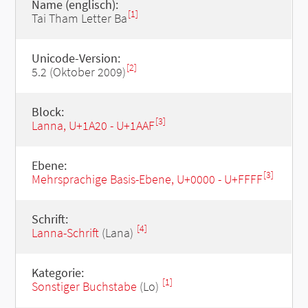
Name (englisch):
[1]
Tai Tham Letter Ba
Unicode-Version:
[2]
5.2 (Oktober 2009)
Block:
[3]
Lanna, U+1A20 - U+1AAF
Ebene:
[3]
Mehrsprachige Basis-Ebene, U+0000 - U+FFFF
Schrift:
[4]
Lanna-Schrift
(Lana)
Kategorie:
[1]
Sonstiger Buchstabe
(Lo)