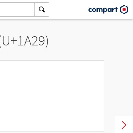
 (U+1A29)