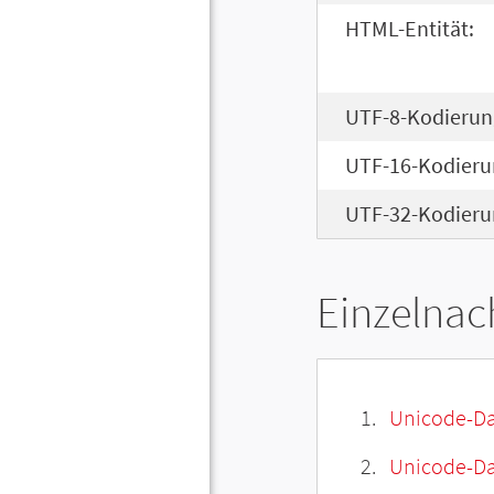
HTML-Entität:
UTF-8-Kodierun
UTF-16-Kodieru
UTF-32-Kodieru
Einzelnac
Unicode-Da
Unicode-Dat