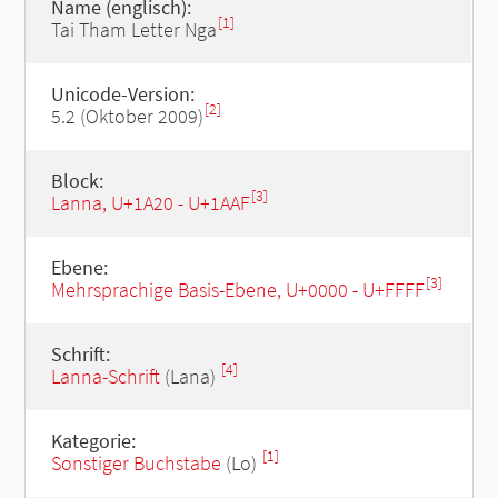
Name (englisch):
[1]
Tai Tham Letter Nga
Unicode-Version:
[2]
5.2 (Oktober 2009)
Block:
[3]
Lanna, U+1A20 - U+1AAF
Ebene:
[3]
Mehrsprachige Basis-Ebene, U+0000 - U+FFFF
Schrift:
[4]
Lanna-Schrift
(Lana)
Kategorie:
[1]
Sonstiger Buchstabe
(Lo)