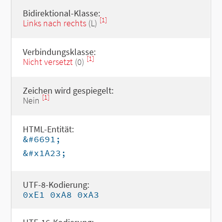
Bidirektional-Klasse:
[1]
Links nach rechts
(L)
Verbindungsklasse:
[1]
Nicht versetzt
(0)
Zeichen wird gespiegelt:
[1]
Nein
HTML-Entität:
&#6691;
&#x1A23;
UTF-8-Kodierung:
0xE1 0xA8 0xA3