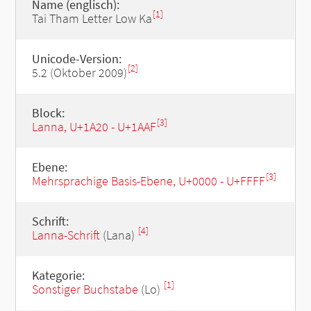
Name (englisch):
[1]
Tai Tham Letter Low Ka
Unicode-Version:
[2]
5.2 (Oktober 2009)
Block:
[3]
Lanna, U+1A20 - U+1AAF
Ebene:
[3]
Mehrsprachige Basis-Ebene, U+0000 - U+FFFF
Schrift:
[4]
Lanna-Schrift
(Lana)
Kategorie:
[1]
Sonstiger Buchstabe
(Lo)