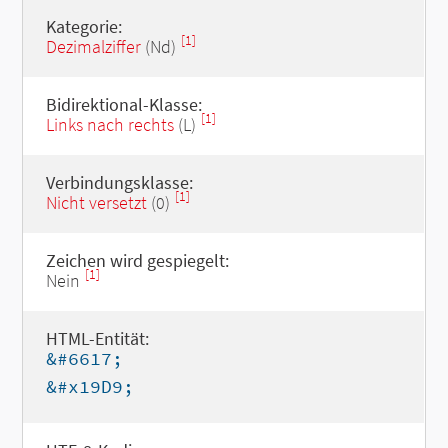
Kategorie:
[1]
Dezimalziffer
(Nd)
Bidirektional-Klasse:
[1]
Links nach rechts
(L)
Verbindungsklasse:
[1]
Nicht versetzt
(0)
Zeichen wird gespiegelt:
[1]
Nein
HTML-Entität:
&#6617;
&#x19D9;