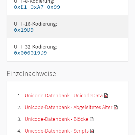
UTF-8-Kodierung:
0xE1 0xA7 0x99
UTF-16-Kodierung:
0x19D9
UTF-32-Kodierung:
0x000019D9
Einzelnachweise
Unicode-Datenbank - UnicodeData
Unicode-Datenbank - Abgeleitetes Alter
Unicode-Datenbank - Blöcke
Unicode-Datenbank - Scripts