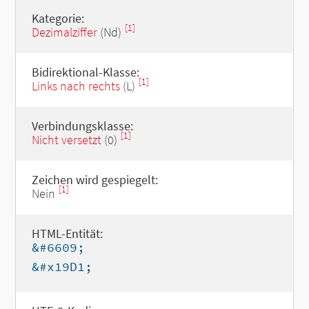
Kategorie:
[1]
Dezimalziffer
(Nd)
Bidirektional-Klasse:
[1]
Links nach rechts
(L)
Verbindungsklasse:
[1]
Nicht versetzt
(0)
Zeichen wird gespiegelt:
[1]
Nein
HTML-Entität:
&#6609;
&#x19D1;