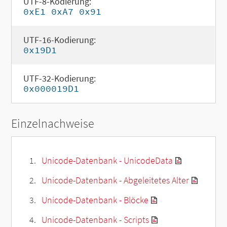
UTF-8-Kodierung:
0xE1 0xA7 0x91
UTF-16-Kodierung:
0x19D1
UTF-32-Kodierung:
0x000019D1
Einzelnachweise
Unicode-Datenbank - UnicodeData
Unicode-Datenbank - Abgeleitetes Alter
Unicode-Datenbank - Blöcke
Unicode-Datenbank - Scripts