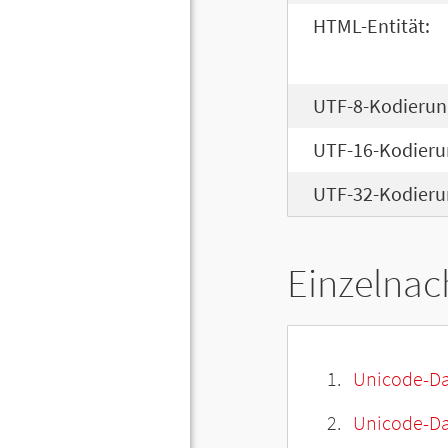
HTML-Entität:
UTF-8-Kodierun
UTF-16-Kodieru
UTF-32-Kodieru
Einzelnac
Unicode-Da
Unicode-Dat