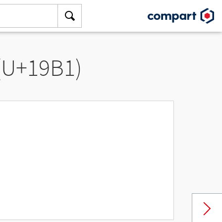
 (U+19B1)