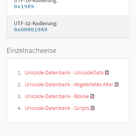
UTF-16-Kodierung:
0x19A9
UTF-32-Kodierung:
0x000019A9
Einzelnachweise
Unicode-Datenbank - UnicodeData
Unicode-Datenbank - Abgeleitetes Alter
Unicode-Datenbank - Blöcke
Unicode-Datenbank - Scripts