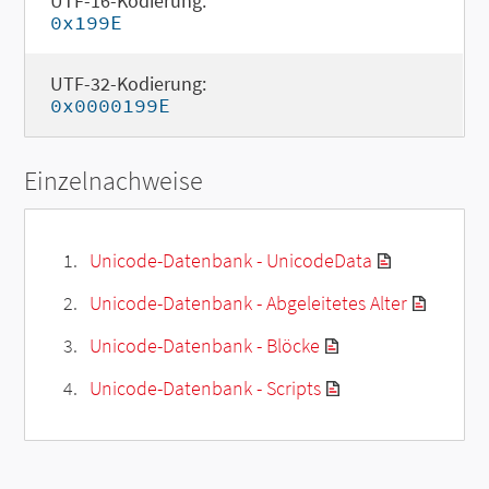
UTF-16-Kodierung:
0x199E
UTF-32-Kodierung:
0x0000199E
Einzelnachweise
Unicode-Datenbank - UnicodeData
Unicode-Datenbank - Abgeleitetes Alter
Unicode-Datenbank - Blöcke
Unicode-Datenbank - Scripts