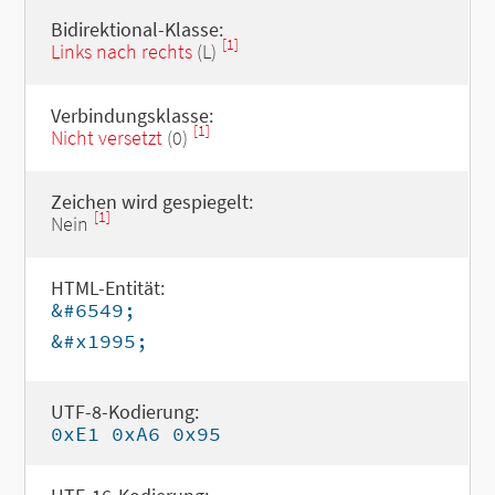
Bidirektional-Klasse:
[1]
Links nach rechts
(L)
Verbindungsklasse:
[1]
Nicht versetzt
(0)
Zeichen wird gespiegelt:
[1]
Nein
HTML-Entität:
&#6549;
&#x1995;
UTF-8-Kodierung:
0xE1 0xA6 0x95