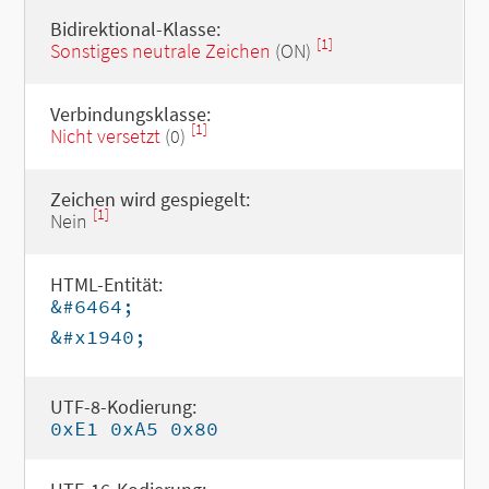
Bidirektional-Klasse:
[1]
Sonstiges neutrale Zeichen
(ON)
Verbindungsklasse:
[1]
Nicht versetzt
(0)
Zeichen wird gespiegelt:
[1]
Nein
HTML-Entität:
&#6464;
&#x1940;
UTF-8-Kodierung:
0xE1 0xA5 0x80