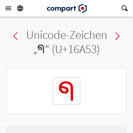
Unicode-Zeichen
Previous char
Ne
„
𖩓
“ (U+16A53)
𖩓