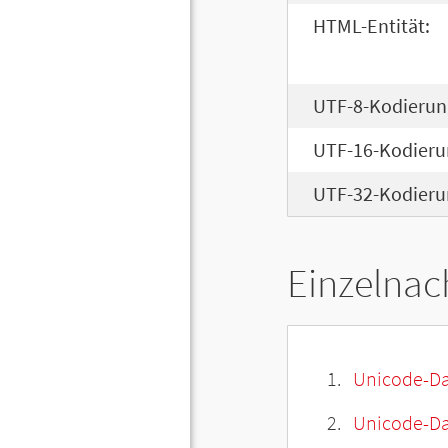
HTML-Entität:
UTF-8-Kodierun
UTF-16-Kodieru
UTF-32-Kodieru
Einzelnac
Unicode-Da
Unicode-Dat