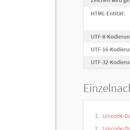
HTML-Entität:
UTF-8-Kodierun
UTF-16-Kodieru
UTF-32-Kodieru
Einzelnac
Unicode-Da
Unicode-Dat