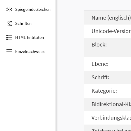
Spiegelnde Zeichen
Name (englisch)
Schriften
Unicode-Version
HTML-Entitäten
Block:
Einzelnachweise
Ebene:
Schrift:
Kategorie:
Bidirektional-Kl
Verbindungsklas
Zeichen wird ge