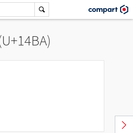
 (U+14BA)