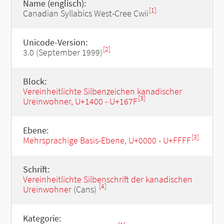
Name (englisch):
[1]
Canadian Syllabics West-Cree Cwii
Unicode-Version:
[2]
3.0 (September 1999)
Block:
Vereinheitlichte Silbenzeichen kanadischer
[3]
Ureinwohner, U+1400 - U+167F
Ebene:
[3]
Mehrsprachige Basis-Ebene, U+0000 - U+FFFF
Schrift:
Vereinheitlichte Silbenschrift der kanadischen
[4]
Ureinwohner
(Cans)
Kategorie: