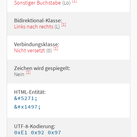
[1]
Sonstiger Buchstabe
(Lo)
Bidirektional-Klasse:
[1]
Links nach rechts
(L)
Verbindungsklasse:
[1]
Nicht versetzt
(0)
Zeichen wird gespiegelt:
[1]
Nein
HTML-Entität:
&#5271;
&#x1497;
UTF-8-Kodierung:
0xE1 0x92 0x97