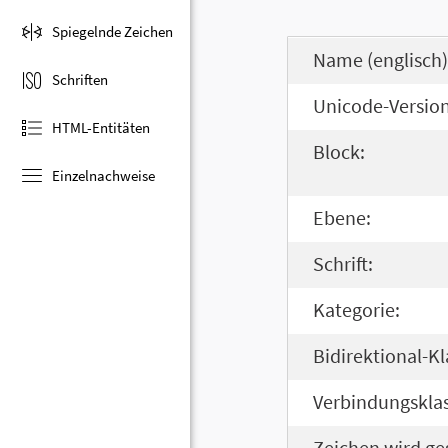
Spiegelnde Zeichen
Name (englisch)
Schriften
Unicode-Version
HTML-Entitäten
Block:
Einzelnachweise
Ebene:
Schrift:
Kategorie:
Bidirektional-Kl
Verbindungsklas
Zeichen wird ge