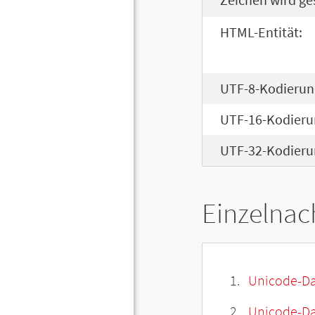
HTML-Entität:
UTF-8-Kodierun
UTF-16-Kodieru
UTF-32-Kodieru
Einzelnac
Unicode-Da
Unicode-Dat