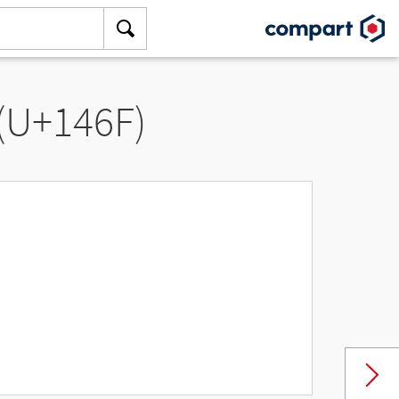
 (U+146F)