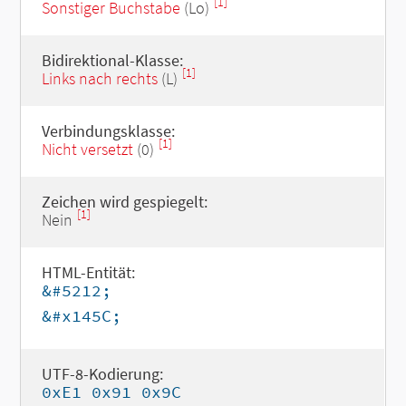
[1]
Sonstiger Buchstabe
(Lo)
Bidirektional-Klasse:
[1]
Links nach rechts
(L)
Verbindungsklasse:
[1]
Nicht versetzt
(0)
Zeichen wird gespiegelt:
[1]
Nein
HTML-Entität:
&#5212;
&#x145C;
UTF-8-Kodierung:
0xE1 0x91 0x9C