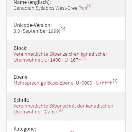
Name (englisch):
[1]
Canadian Syllabics West-Cree Twii
Unicode-Version:
[2]
3.0 (September 1999)
Block:
Vereinheitlichte Silbenzeichen kanadischer
[3]
Ureinwohner, U+1400 - U+167F
Ebene:
[3]
Mehrsprachige Basis-Ebene, U+0000 - U+FFFF
Schrift:
Vereinheitlichte Silbenschrift der kanadischen
[4]
Ureinwohner
(Cans)
Kategorie: