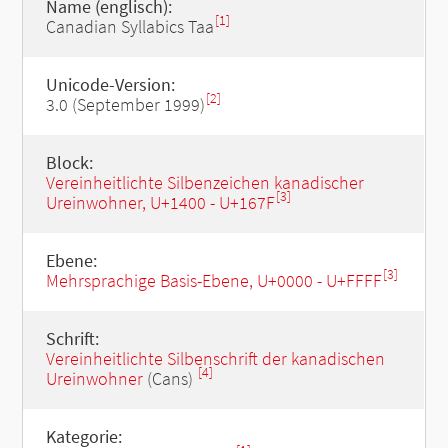
Name (englisch):
[1]
Canadian Syllabics Taa
Unicode-Version:
[2]
3.0 (September 1999)
Block:
Vereinheitlichte Silbenzeichen kanadischer
[3]
Ureinwohner, U+1400 - U+167F
Ebene:
[3]
Mehrsprachige Basis-Ebene, U+0000 - U+FFFF
Schrift:
Vereinheitlichte Silbenschrift der kanadischen
[4]
Ureinwohner
(Cans)
Kategorie: