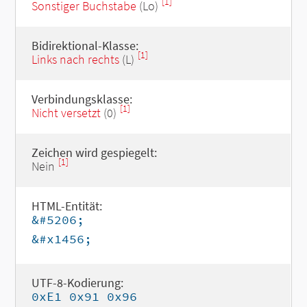
[1]
Sonstiger Buchstabe
(Lo)
Bidirektional-Klasse:
[1]
Links nach rechts
(L)
Verbindungsklasse:
[1]
Nicht versetzt
(0)
Zeichen wird gespiegelt:
[1]
Nein
HTML-Entität:
&#5206;
&#x1456;
UTF-8-Kodierung:
0xE1 0x91 0x96