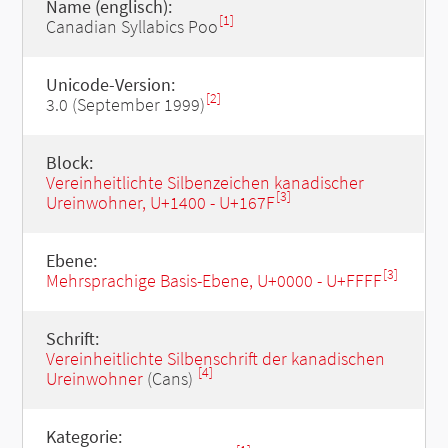
Name (englisch):
[1]
Canadian Syllabics Poo
Unicode-Version:
[2]
3.0 (September 1999)
Block:
Vereinheitlichte Silbenzeichen kanadischer
[3]
Ureinwohner, U+1400 - U+167F
Ebene:
[3]
Mehrsprachige Basis-Ebene, U+0000 - U+FFFF
Schrift:
Vereinheitlichte Silbenschrift der kanadischen
[4]
Ureinwohner
(Cans)
Kategorie: