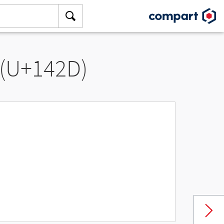
 (U+142D)