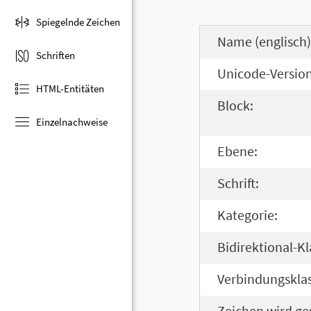
Spiegelnde Zeichen
Name (englisch)
Schriften
Unicode-Version
HTML-Entitäten
Block:
Einzelnachweise
Ebene:
Schrift:
Kategorie:
Bidirektional-Kl
Verbindungsklas
Zeichen wird ge