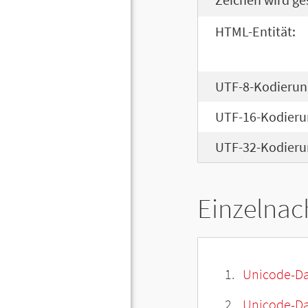
HTML-Entität:
UTF-8-Kodierun
UTF-16-Kodieru
UTF-32-Kodieru
Einzelnac
Unicode-Da
Unicode-Dat