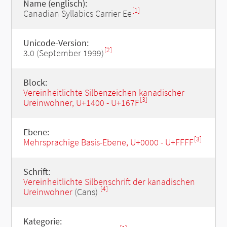
Name (englisch):
[1]
Canadian Syllabics Carrier Ee
Unicode-Version:
[2]
3.0 (September 1999)
Block:
Vereinheitlichte Silbenzeichen kanadischer
[3]
Ureinwohner, U+1400 - U+167F
Ebene:
[3]
Mehrsprachige Basis-Ebene, U+0000 - U+FFFF
Schrift:
Vereinheitlichte Silbenschrift der kanadischen
[4]
Ureinwohner
(Cans)
Kategorie: