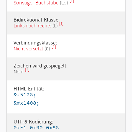
[1]
Sonstiger Buchstabe
(Lo)
Bidirektional-Klasse:
[1]
Links nach rechts
(L)
Verbindungsklasse:
[1]
Nicht versetzt
(0)
Zeichen wird gespiegelt:
[1]
Nein
HTML-Entität:
&#5128;
&#x1408;
UTF-8-Kodierung:
0xE1 0x90 0x88