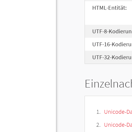
HTML-Entität:
UTF-8-Kodierun
UTF-16-Kodieru
UTF-32-Kodieru
Einzelnac
Unicode-Da
Unicode-Dat