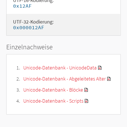
UTF-16-Kodierung:
0x12AF
UTF-32-Kodierung:
0x000012AF
Einzelnachweise
Unicode-Datenbank - UnicodeData
Unicode-Datenbank - Abgeleitetes Alter
Unicode-Datenbank - Blöcke
Unicode-Datenbank - Scripts