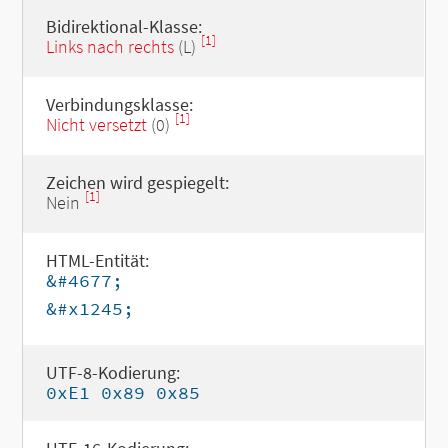
Bidirektional-Klasse:
[1]
Links nach rechts
(L)
Verbindungsklasse:
[1]
Nicht versetzt
(0)
Zeichen wird gespiegelt:
[1]
Nein
HTML-Entität:
&#4677;
&#x1245;
UTF-8-Kodierung:
0xE1 0x89 0x85