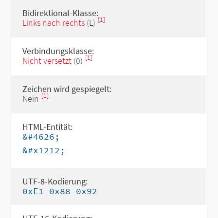
Bidirektional-Klasse:
[1]
Links nach rechts
(L)
Verbindungsklasse:
[1]
Nicht versetzt
(0)
Zeichen wird gespiegelt:
[1]
Nein
HTML-Entität:
&#4626;
&#x1212;
UTF-8-Kodierung:
0xE1 0x88 0x92