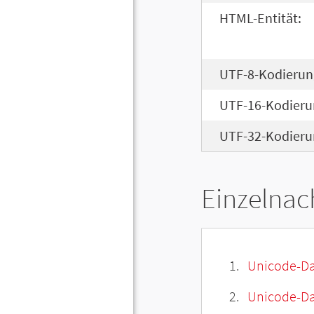
HTML-Entität:
UTF-8-Kodierun
UTF-16-Kodieru
UTF-32-Kodieru
Einzelnac
Unicode-Da
Unicode-Dat