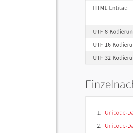
HTML-Entität:
UTF-8-Kodierun
UTF-16-Kodieru
UTF-32-Kodieru
Einzelnac
Unicode-Da
Unicode-Dat